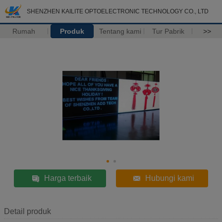
SHENZHEN KAILITE OPTOELECTRONIC TECHNOLOGY CO., LTD
Rumah
Produk
Tentang kami
Tur Pabrik
>>
Harga terbaik
Hubungi kami
Detail produk