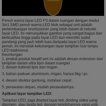
Penuh warna layar LED P3 dalam ruangan dengan modul
3in1 SMD penuh warna LED blok sebagai unit adalah
perkembangan revolusioner yang lebih dalam di industri
layar LED.
Ini menunjukkan gambar yang sangat bagus dan
berkualitas tinggi pada layar LED dan memiliki sudut
pandang yang jauh lebih luas daripada layar LED warna
penuh.
Ini menolak kekurangan layar tampilan luar lampu
LED tradisional.
Keuntungan
1. produk-produk kreatif seri ini adalah desain ectension dari
.
tampilan dalam ultra tipis dalam ruangan
2. desain kabinet tipis dan ringan
.
3. bahan paduan aluminium, ringan, hanya 6kg / pc.
4. desain struktur gantung, instalasi cepat
.
5. perawatan depan, mudah perawatannya
.
Aplikasi layar tampilan LED:
Tampilan LED, juga disebut layar led, dinding video yang
dipimpin, atau tanda led, dengan kelebihannya yang unik,