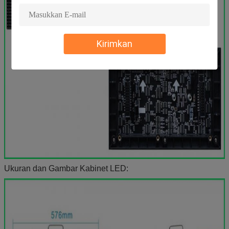
Kirimkan
Ukuran dan Gambar Kabinet LED: