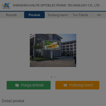
SHENZHEN KAILITE OPTOELECTRONIC TECHNOLOGY CO., LTD
Rumah
Produk
Tentang kami
Tur Pabrik
>>
Harga terbaik
Hubungi kami
Detail produk