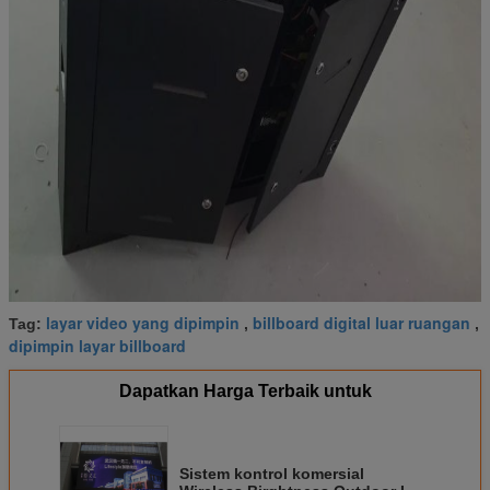
layar video yang dipimpin
billboard digital luar ruangan
Tag:
,
,
dipimpin layar billboard
Dapatkan Harga Terbaik untuk
Sistem kontrol komersial