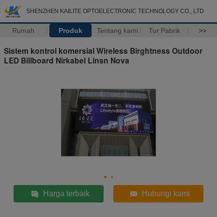
SHENZHEN KAILITE OPTOELECTRONIC TECHNOLOGY CO., LTD
Rumah
Produk
Tentang kami
Tur Pabrik
>>
Sistem kontrol komersial Wireless Birghtness Outdoor
LED Billboard Nirkabel Linsn Nova
Harga terbaik
Hubungi kami