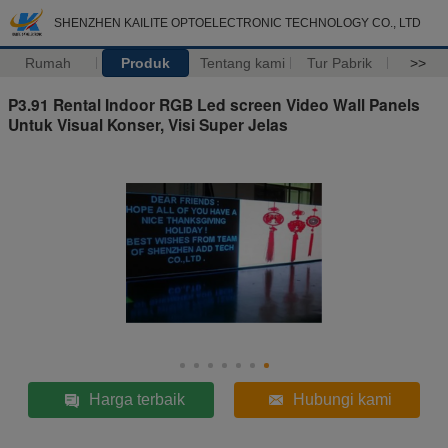
SHENZHEN KAILITE OPTOELECTRONIC TECHNOLOGY CO., LTD
Rumah
Produk
Tentang kami
Tur Pabrik
>>
P3.91 Rental Indoor RGB Led screen Video Wall Panels
Untuk Visual Konser, Visi Super Jelas
Harga terbaik
Hubungi kami