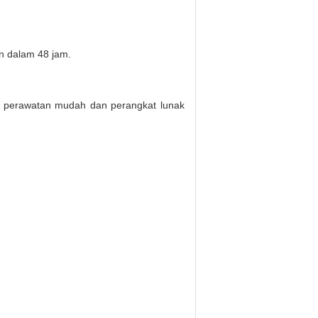
n dalam 48 jam.
an perawatan mudah dan perangkat lunak