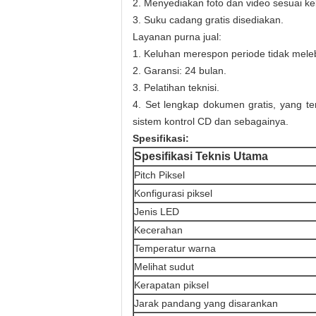
2. Menyediakan foto dan video sesuai k
3. Suku cadang gratis disediakan.
Layanan purna jual:
1. Keluhan merespon periode tidak mele
2. Garansi: 24 bulan.
3. Pelatihan teknisi.
4. Set lengkap dokumen gratis, yang t
sistem kontrol CD dan sebagainya.
Spesifikasi:
Spesifikasi Teknis Utama
Pitch Piksel
Konfigurasi piksel
Jenis LED
Kecerahan
Temperatur warna
Melihat sudut
Kerapatan piksel
Jarak pandang yang disarankan