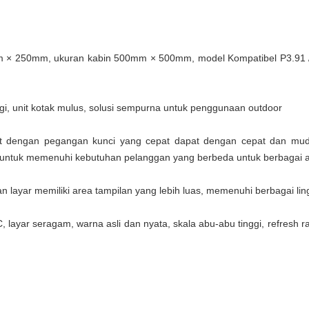
 × 250mm, ukuran kabin 500mm × 500mm, model Kompatibel P3.91 / 
nggi, unit kotak mulus, solusi sempurna untuk penggunaan outdoor
at dengan pegangan kunci yang cepat dapat dengan cepat dan muda
untuk memenuhi kebutuhan pelanggan yang berbeda untuk berbagai ap
n layar memiliki area tampilan yang lebih luas, memenuhi berbagai li
 layar seragam, warna asli dan nyata, skala abu-abu tinggi, refresh ra