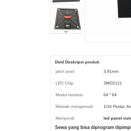
Detil Deskripsi produk
pitch pixel:
3.91mm
LED Chip:
SMD2121
Modul resolusi:
64 * 64
Metode mengemudi:
1/16 Pindai, A
Menyoroti:
led panel out
Sewa yang bisa diprogram dipimpin