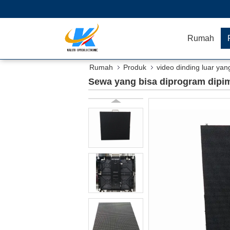
Rumah
Rumah
Produk
video dinding luar yan
Sewa yang bisa diprogram dipimp