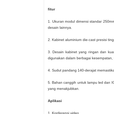
fitur
1. Ukuran modul dimensi standar 250mm
desain lainnya.
2. Kabinet aluminium die-cast presisi ti
3. Desain kabinet yang ringan dan ku
digunakan dalam berbagai kesempatan, 
4. Sudut pandang 140-derajat memastika
5. Bahan canggih untuk lampu led dan IC,
yang menakjubkan.
Aplikasi
1. Konferensi video