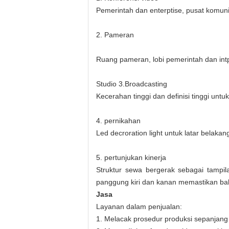
Pemerintah dan enterptise, pusat komunika
2. Pameran
Ruang pameran, lobi pemerintah dan intp
Studio 3.Broadcasting
Kecerahan tinggi dan definisi tinggi untu
4. pernikahan
Led decroration light untuk latar belaka
5. pertunjukan kinerja
Struktur sewa bergerak sebagai tampil
panggung kiri dan kanan memastikan bah
Jasa
Layanan dalam penjualan:
1. Melacak prosedur produksi sepanjang