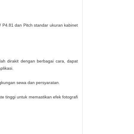
P4.81 dan Pitch standar ukuran kabinet
h dirakit dengan berbagai cara, dapat
likasi.
ngkungan sewa dan persyaratan.
te tinggi untuk memastikan efek fotografi