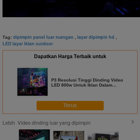
dipimpin panel luar ruangan
layar dipimpin hd
Tag:
,
,
LED layar iklan outdoor
Dapatkan Harga Terbaik untuk
P3 Resolusi Tinggi Dinding Video
LED 800w Untuk Iklan Dalam
Ruangan, Waktu Hidup Panjang
Terus
Video dinding luar yang dipimpin
Lebih