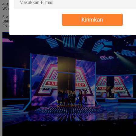
4. apa waktu pengiriman anda?
Wthin 7-21 hari setelah kami menerima setoran
5. apa paket dan cara pengiriman anda?
Kirimkan
Barang yang dikemas dengan kasus kayu atau kasus penerbangan; dikirim
melalui pengiriman udara atau pengiriman laut