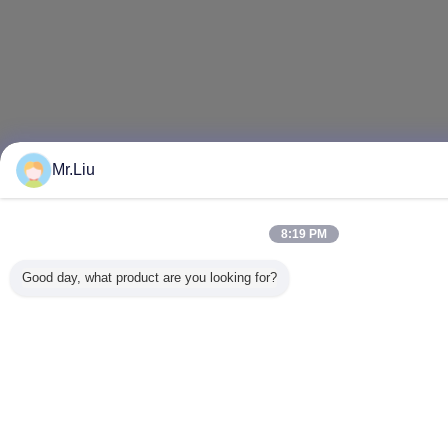
Mr.Liu
8:19 PM
Good day, what product are you looking for?