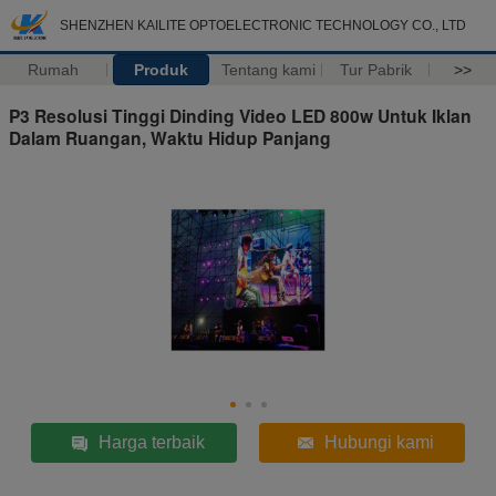
SHENZHEN KAILITE OPTOELECTRONIC TECHNOLOGY CO., LTD
Rumah
Produk
Tentang kami
Tur Pabrik
>>
P3 Resolusi Tinggi Dinding Video LED 800w Untuk Iklan
Dalam Ruangan, Waktu Hidup Panjang
Harga terbaik
Hubungi kami