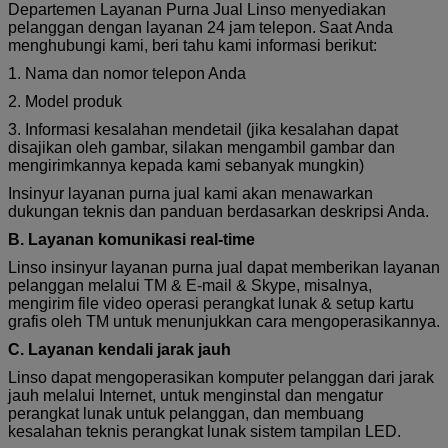
Departemen Layanan Purna Jual Linso menyediakan
pelanggan dengan layanan 24 jam telepon.
Saat Anda
menghubungi kami, beri tahu kami informasi berikut:
1. Nama dan nomor telepon Anda
2. Model produk
3. Informasi kesalahan mendetail (jika kesalahan dapat
disajikan oleh gambar, silakan mengambil gambar dan
mengirimkannya kepada kami sebanyak mungkin)
Insinyur layanan purna jual kami akan menawarkan
dukungan teknis dan panduan berdasarkan deskripsi Anda.
B. Layanan komunikasi real-time
Linso insinyur layanan purna jual dapat memberikan layanan
pelanggan melalui TM & E-mail & Skype, misalnya,
mengirim file video operasi perangkat lunak & setup kartu
grafis oleh TM untuk menunjukkan cara mengoperasikannya.
C. Layanan kendali jarak jauh
Linso dapat mengoperasikan komputer pelanggan dari jarak
jauh melalui Internet, untuk menginstal dan mengatur
perangkat lunak untuk pelanggan, dan membuang
kesalahan teknis perangkat lunak sistem tampilan LED.