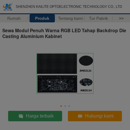
SHENZHEN KAILITE OPTOELECTRONIC TECHNOLOGY CO., LTD
Rumah
Produk
Tentang kami
Tur Pabrik
>>
Sewa Modul Penuh Warna RGB LED Tahap Backdrop Die
Casting Aluminium Kabinet
Harga terbaik
Hubungi kami