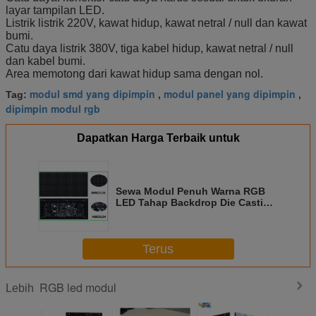
layar tampilan LED.
Listrik listrik 220V, kawat hidup, kawat netral / null dan kawat
bumi.
Catu daya listrik 380V, tiga kabel hidup, kawat netral / null
dan kabel bumi.
Area memotong dari kawat hidup sama dengan nol.
modul smd yang dipimpin
modul panel yang dipimpin
Tag:
,
,
dipimpin modul rgb
Dapatkan Harga Terbaik untuk
Sewa Modul Penuh Warna RGB
LED Tahap Backdrop Die Casting
Aluminium Kabinet
Terus
RGB led modul
Lebih