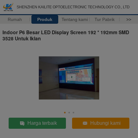
SHENZHEN KAILITE OPTOELECTRONIC TECHNOLOGY CO., LTD
Rumah
Produk
Tentang kami
Tur Pabrik
>>
Indoor P6 Besar LED Display Screen 192 * 192mm SMD
3528 Untuk Iklan
Harga terbaik
Hubungi kami