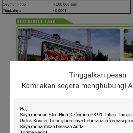
Seumur hidup
> 100.000 Jam
Tingkatnya
<0.0001
Tinggalkan pesan
Kami akan segera menghubungi A