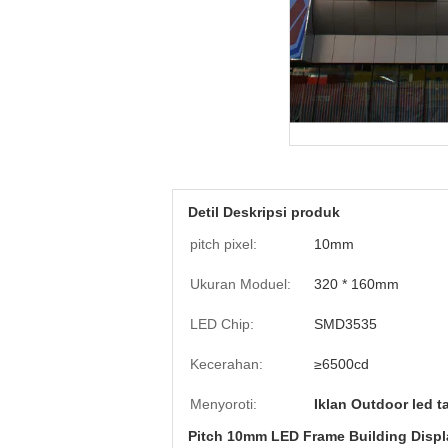
Detil Deskripsi produk
pitch pixel:
10mm
Ukuran Moduel:
320 * 160mm
LED Chip:
SMD3535
Kecerahan:
≥6500cd
Menyoroti:
Iklan Outdoor led t
Pitch 10mm LED Frame Building Dis