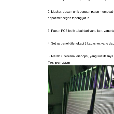
2.
Masker: desain unik dengan paten membuatnya l
dapat mencegah topeng jatuh.
3.
Papan PCB lebih tebal dari yang lain, yang 
4.
Setiap panel dilengkapi 2 kapasitor, yang da
5.
Merek IC terkenal diadopsi, yang kualitasnya 
Tes penuaan