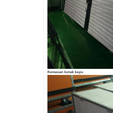
Kemasan kotak kayu