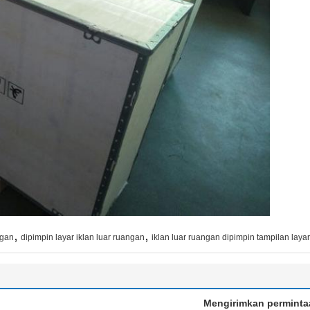
,
,
ngan
dipimpin layar iklan luar ruangan
iklan luar ruangan dipimpin tampilan layar
Mengirimkan perminta