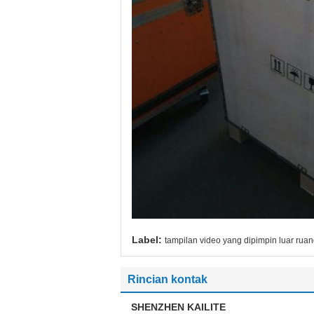
Label:
tampilan video yang dipimpin luar rua
Rincian kontak
SHENZHEN KAILITE