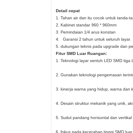
Detail cepat
1. Tahan air dan itu cocok untuk tanda-t
2. Kabinet standar 960 * 960mm
3. Pemindaian 1/4 arus konstan
4.
Garansi 2 tahun untuk seluruh layar.
5. dukungan teknis pada upgrade dan pe
Fitur SMD Luar Ruangan:
1. Teknologi layar sentuh LED SMD tiga 
2. Gunakan teknologi pengemasan terinte
3. kinerja warna yang hidup, warna dan k
4. Desain struktur mekanik yang unik, a
5. Sudut pandang horisontal dan vertikal
6. fokus pada kecerahan tinggi SMD luar