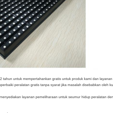
 2 tahun untuk mempertahankan gratis untuk produk kami dan layana
rbaiki peralatan gratis tanpa syarat jika masalah disebabkan oleh ku
 menyediakan layanan pemeliharaan untuk seumur hidup peralatan deng