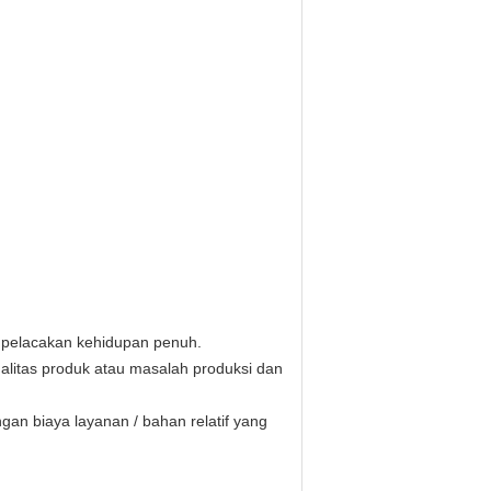
n pelacakan kehidupan penuh.
alitas produk atau masalah produksi dan
an biaya layanan / bahan relatif yang