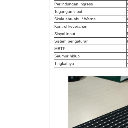
Perlindungan Ingress
Tegangan input
Skala abu-abu / Warna
Kontrol kecerahan
Sinyal input
Sistem pengaturan
MBTF
Seumur hidup
Tingkatnya