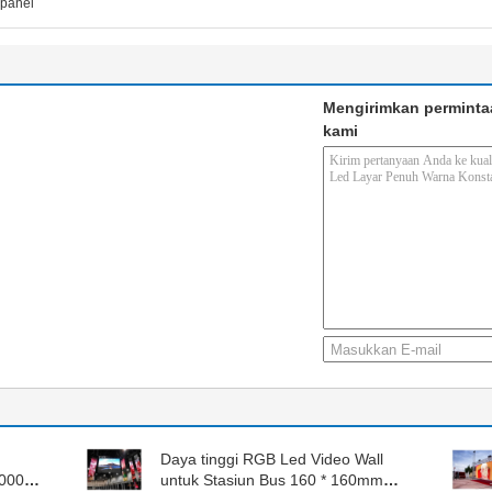
 panel
Mengirimkan perminta
kami
Daya tinggi RGB Led Video Wall
0000
untuk Stasiun Bus 160 * 160mm