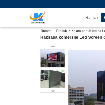
Rumah
Rumah
Produk
Kolam penuh warna Le
Raksasa komersial Led Screen O