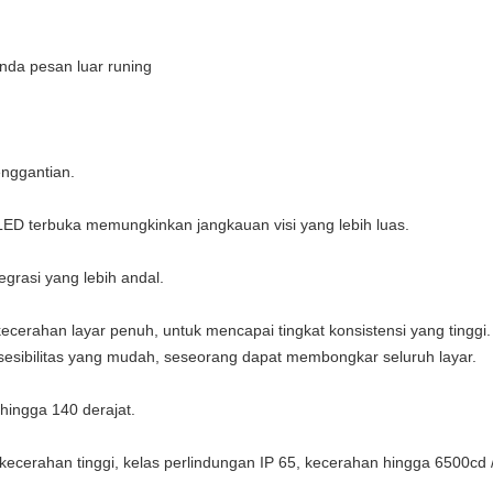
anda pesan luar runing
nggantian.
LED terbuka memungkinkan jangkauan visi yang lebih luas.
grasi yang lebih andal.
ecerahan layar penuh, untuk mencapai tingkat konsistensi yang tinggi.
ksesibilitas yang mudah, seseorang dapat membongkar seluruh layar.
 hingga 140 derajat.
ecerahan tinggi, kelas perlindungan IP 65, kecerahan hingga 6500cd 