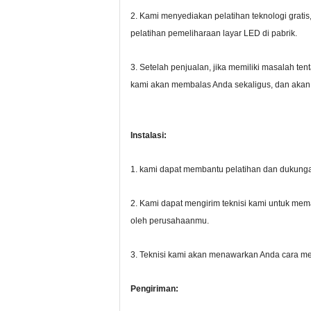
2. Kami menyediakan pelatihan teknologi gratis,
pelatihan pemeliharaan layar LED di pabrik.
3. Setelah penjualan, jika memiliki masalah t
kami akan membalas Anda sekaligus, dan aka
Instalasi:
1. kami dapat membantu pelatihan dan dukungan 
2. Kami dapat mengirim teknisi kami untuk mema
oleh perusahaanmu.
3. Teknisi kami akan menawarkan Anda cara m
Pengiriman: