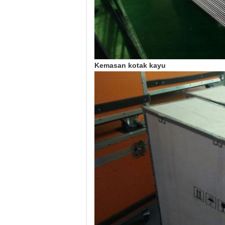
Kemasan kotak kayu