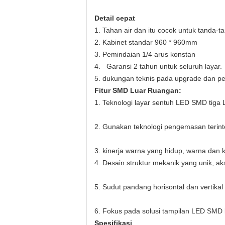
Detail cepat
1. Tahan air dan itu cocok untuk tanda-t
2. Kabinet standar 960 * 960mm
3. Pemindaian 1/4 arus konstan
4.
Garansi 2 tahun untuk seluruh layar.
5. dukungan teknis pada upgrade dan pe
Fitur SMD Luar Ruangan:
1. Teknologi layar sentuh LED SMD tiga 
2. Gunakan teknologi pengemasan terinte
3. kinerja warna yang hidup, warna dan k
4. Desain struktur mekanik yang unik, a
5. Sudut pandang horisontal dan vertikal
6. Fokus pada solusi tampilan LED SMD k
Spesifikasi