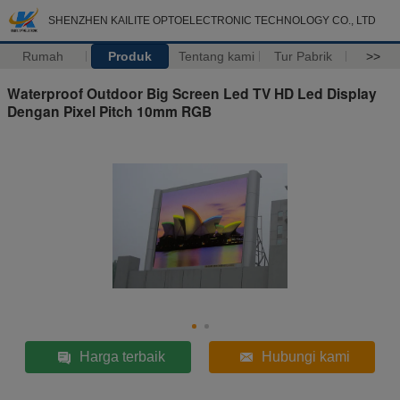
SHENZHEN KAILITE OPTOELECTRONIC TECHNOLOGY CO., LTD
Rumah
Produk
Tentang kami
Tur Pabrik
>>
Waterproof Outdoor Big Screen Led TV HD Led Display
Dengan Pixel Pitch 10mm RGB
Harga terbaik
Hubungi kami