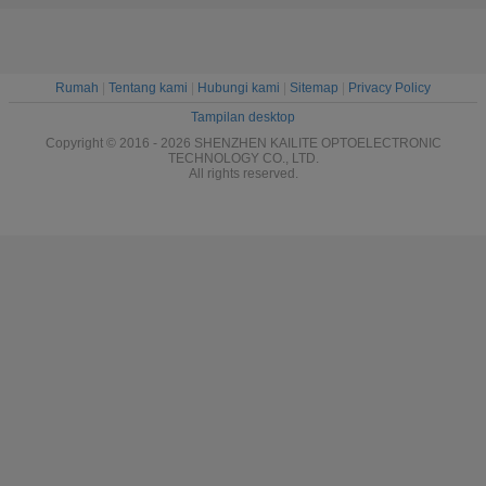
Rumah
|
Tentang kami
|
Hubungi kami
|
Sitemap
|
Privacy Policy
Tampilan desktop
Copyright © 2016 - 2026 SHENZHEN KAILITE OPTOELECTRONIC
TECHNOLOGY CO., LTD.
All rights reserved.