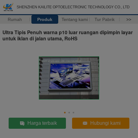
SHENZHEN KAILITE OPTOELECTRONIC TECHNOLOGY CO., LTD
Rumah
Produk
Tentang kami
Tur Pabrik
>>
Ultra Tipis Penuh warna p10 luar ruangan dipimpin layar
untuk iklan di jalan utama, RoHS
Harga terbaik
Hubungi kami