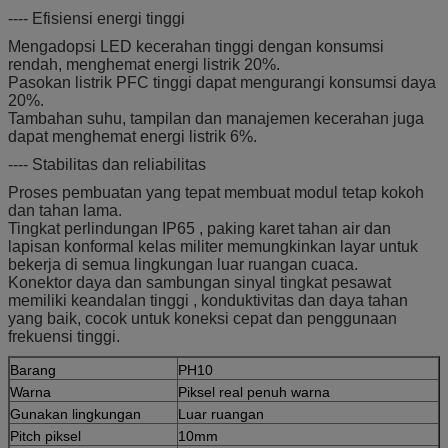
---- Efisiensi energi tinggi
Mengadopsi LED kecerahan tinggi dengan konsumsi
rendah, menghemat energi listrik 20%.
Pasokan listrik PFC tinggi dapat mengurangi konsumsi daya
20%.
Tambahan suhu, tampilan dan manajemen kecerahan juga
dapat menghemat energi listrik 6%.
---- Stabilitas dan reliabilitas
Proses pembuatan yang tepat membuat modul tetap kokoh
dan tahan lama.
Tingkat perlindungan IP65
, paking karet tahan air dan
lapisan konformal kelas militer memungkinkan layar untuk
bekerja di semua lingkungan luar ruangan cuaca.
Konektor daya dan sambungan sinyal tingkat pesawat
memiliki keandalan tinggi
, konduktivitas dan
daya tahan
yang baik, cocok untuk koneksi cepat dan penggunaan
frekuensi tinggi.
Barang
PH10
Warna
Piksel real penuh warna
Gunakan lingkungan
Luar ruangan
Pitch piksel
10mm