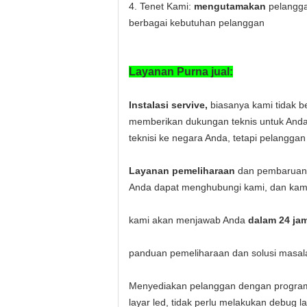
4. Tenet Kami:
mengutamakan
pelangg
berbagai kebutuhan pelanggan
Layanan Purna jual:
Instalasi servive,
biasanya kami tidak be
memberikan dukungan teknis untuk Anda.
teknisi ke negara Anda, tetapi pelangga
Layanan pemeliharaan
dan pembaruan 
Anda dapat menghubungi kami, dan kam
kami akan menjawab Anda
dalam 24 ja
panduan pemeliharaan dan solusi masal
Menyediakan pelanggan dengan program
layar led, tidak perlu melakukan debug la