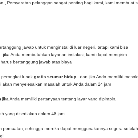
an
,
Persyaratan pelanggan sangat penting bagi kami, kami membuat 
rtanggung jawab untuk menginstal di luar negeri, tetapi kami bisa
 jika Anda membutuhkan layanan instalasi, kami dapat mengirim
n harus bertanggung jawab atas biaya
perangkat lunak
gratis seumur hidup
. dan jika Anda memiliki masa
i akan menyelesaikan masalah untuk Anda dalam 24 jam
m
jika Anda memiliki pertanyaan tentang layar yang dipimpin,
ah yang disediakan dalam 48 jam.
 pemuatan, sehingga mereka dapat menggunakannya segera setelah
gi