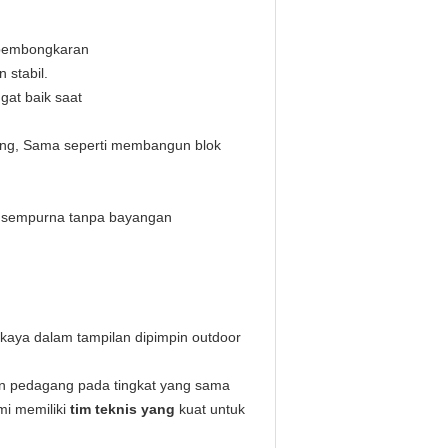
 pembongkaran
 stabil.
gat baik saat
sting, Sama seperti membangun blok
an sempurna tanpa bayangan
kaya dalam tampilan dipimpin outdoor
an pedagang pada tingkat yang sama
mi memiliki
tim teknis yang
kuat untuk