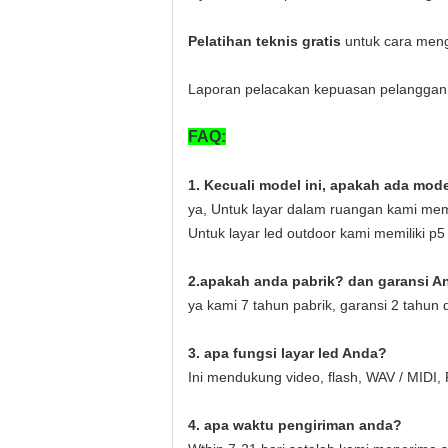
Pelatihan teknis gratis
untuk cara men
Laporan pelacakan kepuasan pelanggan
FAQ:
1. Kecuali model ini, apakah ada mode
ya, Untuk layar dalam ruangan kami memi
Untuk layar led outdoor kami memiliki p5
2.apakah anda pabrik?
dan garansi A
ya kami 7 tahun pabrik, garansi 2 tahu
3. apa fungsi layar led Anda?
Ini mendukung video, flash, WAV / MIDI
4. apa waktu pengiriman anda?