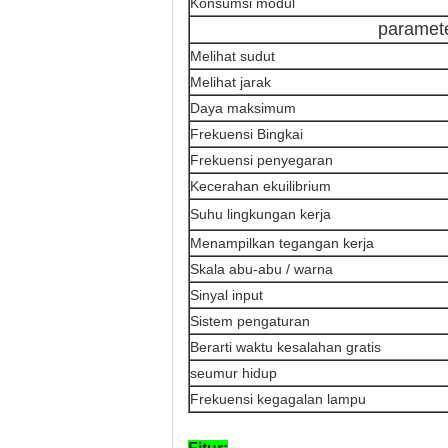
Konsumsi modul
paramete
Melihat sudut
Melihat jarak
Daya maksimum
Frekuensi Bingkai
Frekuensi penyegaran
Kecerahan ekuilibrium
Suhu lingkungan kerja
Menampilkan tegangan kerja
Skala abu-abu / warna
Sinyal input
Sistem pengaturan
Berarti waktu kesalahan gratis
seumur hidup
Frekuensi kegagalan lampu