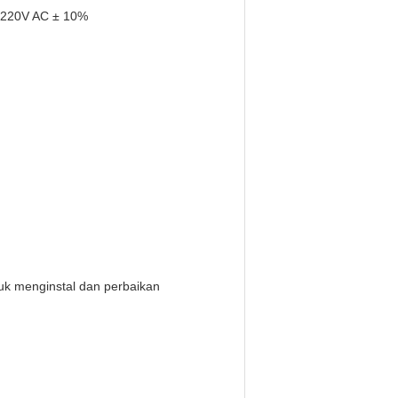
-220V AC ± 10%
uk menginstal dan perbaikan