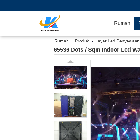
Rumah
Rumah
Produk
Layar Led Penyewaa
65536 Dots / Sqm Indoor Led W