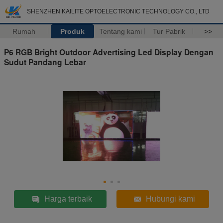
SHENZHEN KAILITE OPTOELECTRONIC TECHNOLOGY CO., LTD
Rumah
Produk
Tentang kami
Tur Pabrik
>>
P6 RGB Bright Outdoor Advertising Led Display Dengan
Sudut Pandang Lebar
Harga terbaik
Hubungi kami