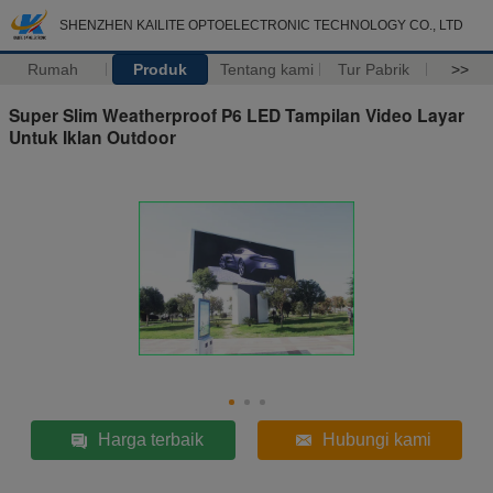
SHENZHEN KAILITE OPTOELECTRONIC TECHNOLOGY CO., LTD
Rumah
Produk
Tentang kami
Tur Pabrik
>>
Super Slim Weatherproof P6 LED Tampilan Video Layar
Untuk Iklan Outdoor
Harga terbaik
Hubungi kami