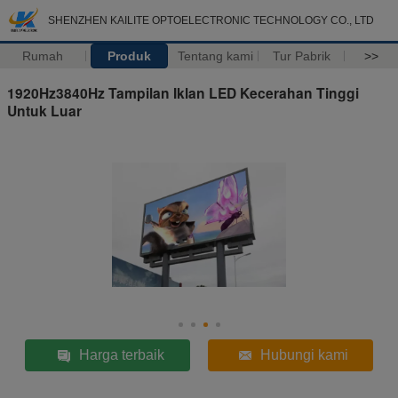
SHENZHEN KAILITE OPTOELECTRONIC TECHNOLOGY CO., LTD
Rumah
Produk
Tentang kami
Tur Pabrik
>>
1920Hz3840Hz Tampilan Iklan LED Kecerahan Tinggi
Untuk Luar
Harga terbaik
Hubungi kami