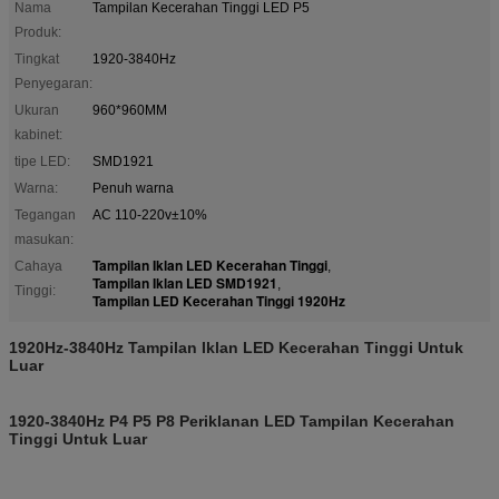
Nama
Tampilan Kecerahan Tinggi LED P5
Produk:
Tingkat
1920-3840Hz
Penyegaran:
Ukuran
960*960MM
kabinet:
tipe LED:
SMD1921
Warna:
Penuh warna
Tegangan
AC 110-220v±10%
masukan:
Tampilan Iklan LED Kecerahan Tinggi
Cahaya
,
Tampilan Iklan LED SMD1921
,
Tinggi:
Tampilan LED Kecerahan Tinggi 1920Hz
1920Hz-3840Hz Tampilan Iklan LED Kecerahan Tinggi Untuk
Luar
1920-3840Hz P4 P5 P8 Periklanan LED Tampilan Kecerahan
Tinggi Untuk Luar