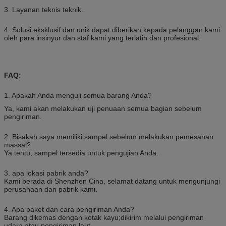
3. Layanan teknis teknik.
4. Solusi eksklusif dan unik dapat diberikan kepada pelanggan kami
oleh para insinyur dan staf kami yang terlatih dan profesional.
FAQ:
1. Apakah Anda menguji semua barang Anda?
Ya, kami akan melakukan uji penuaan semua bagian sebelum
pengiriman.
2. Bisakah saya memiliki sampel sebelum melakukan pemesanan
massal?
Ya tentu, sampel tersedia untuk pengujian Anda.
3. apa lokasi pabrik anda?
Kami berada di Shenzhen Cina, selamat datang untuk mengunjungi
perusahaan dan pabrik kami.
4. Apa paket dan cara pengiriman Anda?
Barang dikemas dengan kotak kayu;dikirim melalui pengiriman
udara atau pengiriman laut.