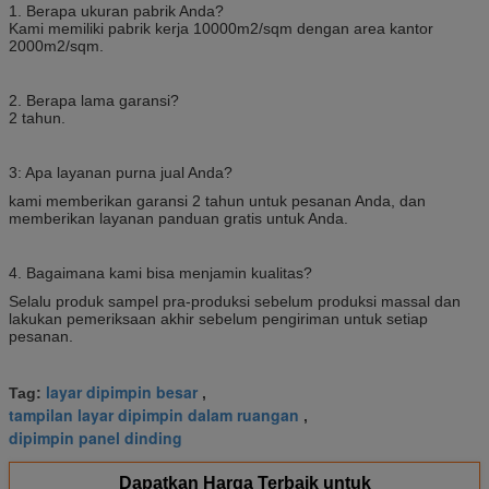
1. Berapa ukuran pabrik Anda?
Kami memiliki pabrik kerja 10000m2/sqm dengan area kantor
2000m2/sqm.
2. Berapa lama garansi?
2 tahun.
3: Apa layanan purna jual Anda?
kami memberikan garansi 2 tahun untuk pesanan Anda, dan
memberikan layanan panduan gratis untuk Anda.
4. Bagaimana kami bisa menjamin kualitas?
Selalu produk sampel pra-produksi sebelum produksi massal dan
lakukan pemeriksaan akhir sebelum pengiriman untuk setiap
pesanan.
layar dipimpin besar
Tag:
,
tampilan layar dipimpin dalam ruangan
,
dipimpin panel dinding
Dapatkan Harga Terbaik untuk