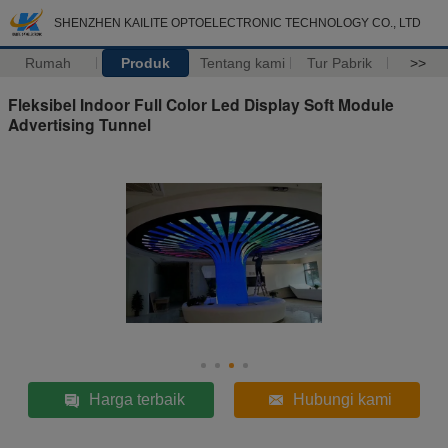
SHENZHEN KAILITE OPTOELECTRONIC TECHNOLOGY CO., LTD
Rumah
Produk
Tentang kami
Tur Pabrik
>>
Fleksibel Indoor Full Color Led Display Soft Module
Advertising Tunnel
Harga terbaik
Hubungi kami