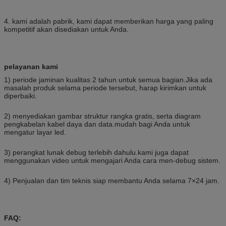
4. kami adalah pabrik, kami dapat memberikan harga yang paling
kompetitif akan disediakan untuk Anda.
pelayanan kami
1) periode jaminan kualitas 2 tahun untuk semua bagian.Jika ada
masalah produk selama periode tersebut, harap kirimkan untuk
diperbaiki.
2) menyediakan gambar struktur rangka gratis, serta diagram
pengkabelan kabel daya dan data.mudah bagi Anda untuk
mengatur layar led.
3) perangkat lunak debug terlebih dahulu.kami juga dapat
menggunakan video untuk mengajari Anda cara men-debug sistem.
4) Penjualan dan tim teknis siap membantu Anda selama 7×24 jam.
FAQ: