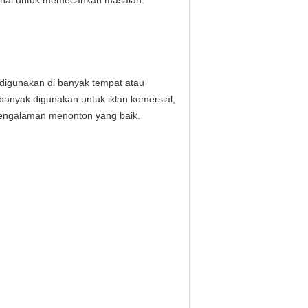
sional untuk memecahkan masalah.
k digunakan di banyak tempat atau
banyak digunakan untuk iklan komersial,
 pengalaman menonton yang baik.