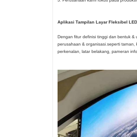
5. Perusahaan kami fokus pada produksi 
Aplikasi Tampilan Layar Fleksibel LE
Dengan fitur definisi tinggi dan bentuk 
perusahaan & organisasi.seperti taman, 
perkenalan, latar belakang, pameran inf