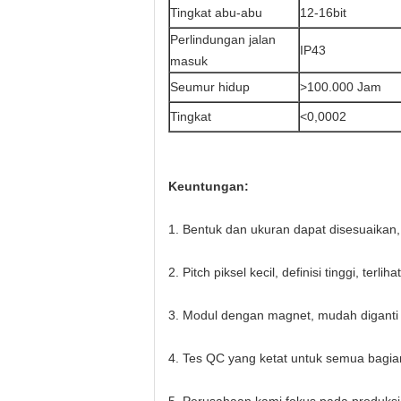
Tingkat abu-abu
12-16bit
Perlindungan jalan
IP43
masuk
Seumur hidup
>100.000 Jam
Tingkat
<0,0002
Keuntungan:
1. Bentuk dan ukuran dapat disesuaikan,
2. Pitch piksel kecil, definisi tinggi, terlih
3. Modul dengan magnet, mudah diganti
4. Tes QC yang ketat untuk semua bagia