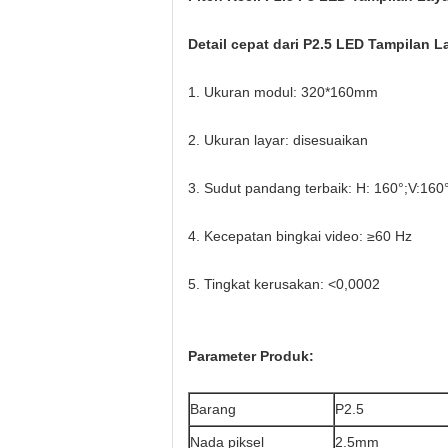
Detail cepat dari P2.5 LED Tampilan L
1. Ukuran modul: 320*160mm
2. Ukuran layar: disesuaikan
3. Sudut pandang terbaik: H: 160°;V:160
4. Kecepatan bingkai video: ≥60 Hz
5. Tingkat kerusakan: <0,0002
Parameter Produk:
Barang
P2.5
Nada piksel
2.5mm