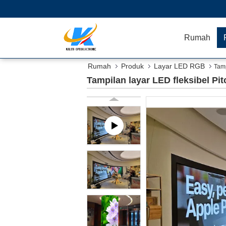
Rumah
Rumah
Produk
Layar LED RGB
Tamp
Tampilan layar LED fleksibel P