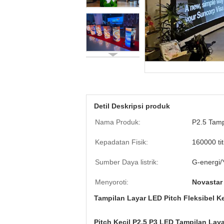
Detil Deskripsi produk
Nama Produk:
P2.5 Tamp
Kepadatan Fisik:
160000 ti
Sumber Daya listrik:
G-energi/
Menyoroti:
Novastar
Tampilan Layar LED Pitch Fleksibel 
Pitch Kecil P2.5 P3 LED Tampilan Laya