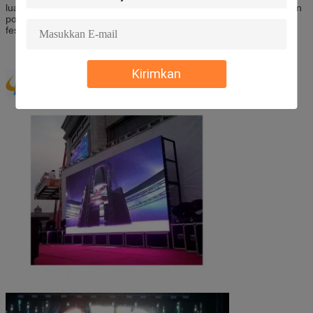
luar ruangan dengan kecerahan tinggi, definisi tinggi, tahan air dan
portabel. Ini banyak digunakan dalam film luar ruangan, konser,
festival musik, bioskop drive-in dan sebagainya.
Kirimkan