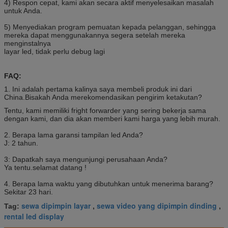
4) Respon cepat, kami akan secara aktif menyelesaikan masalah
untuk Anda.
5) Menyediakan program pemuatan kepada pelanggan, sehingga
mereka dapat menggunakannya segera setelah mereka
menginstalnya
layar led, tidak perlu debug lagi
FAQ:
1. Ini adalah pertama kalinya saya membeli produk ini dari
China.Bisakah Anda merekomendasikan pengirim ketakutan?
Tentu, kami memiliki fright forwarder yang sering bekerja sama
dengan kami, dan dia akan memberi kami harga yang lebih murah.
2. Berapa lama garansi tampilan led Anda?
J: 2 tahun.
3: Dapatkah saya mengunjungi perusahaan Anda?
Ya tentu.selamat datang !
4. Berapa lama waktu yang dibutuhkan untuk menerima barang?
Sekitar 23 hari.
sewa dipimpin layar
sewa video yang dipimpin dinding
Tag:
,
,
rental led display