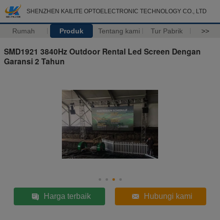
SHENZHEN KAILITE OPTOELECTRONIC TECHNOLOGY CO., LTD
Rumah
Produk
Tentang kami
Tur Pabrik
>>
SMD1921 3840Hz Outdoor Rental Led Screen Dengan
Garansi 2 Tahun
Harga terbaik
Hubungi kami