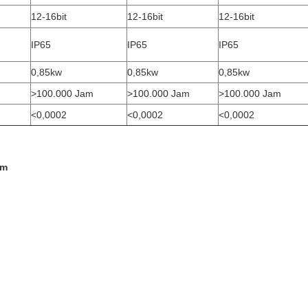
12-16bit
12-16bit
12-16bit
IP65
IP65
IP65
0,85kw
0,85kw
0,85kw
>100.000 Jam
>100.000 Jam
>100.000 Jam
<0,0002
<0,0002
<0,0002
mm