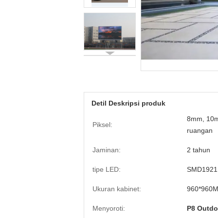
Detil Deskripsi produk
8mm, 10mm
Piksel:
ruangan
Jaminan:
2 tahun
tipe LED:
SMD1921
Ukuran kabinet:
960*960
Menyoroti:
P8 Outdo