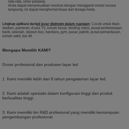
rata-rata, umur panjang.
Anda dapat menyesuaikan resolusi dengan mengganti modul secara
langsung, ini dapat menghemat biaya dan tenaga Anda.
Lingkup aplikasi dari
p4 layar dipimpin dalam ruangan
:
Cocok untuk iklan,
stadion, pameran, Acara TV, rumah besar, dinding video, pusat perbelanjaan,
bank, sekolah, stasiun bus, bandara, gym, pasar, pabrik, pusat pemantauan,
rumah sakit, bar dll.
Mengapa Memilih KAMI?
Grosir profesional dan produsen layar led
1. Kami memiliki lebih dari 8 tahun pengalaman layar led.
2. Kami adalah spesialis dalam konfigurasi tinggi dan produk
berkualitas tinggi.
3. Kami memiliki tim R&D profesional yang memiliki kemampuan
pengembangan profesional.