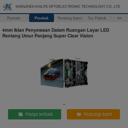
SHENZHEN KAILITE OPTOELECTRONIC TECHNOLOGY CO., LTD
Rumah
Produk
Tentang kami
Tur Pabrik
>>
4mm Iklan Penyewaan Dalam Ruangan Layar LED
Rentang Umur Panjang Super Clear Vision
Harga terbaik
Hubungi kami