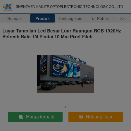
SHENZHEN KAILITE OPTOELECTRONIC TECHNOLOGY CO., LTD
Rumah
Produk
Tentang kami
Tur Pabrik
>>
Layar Tampilan Led Besar Luar Ruangan RGB 1920Hz
Refresh Rate 1/4 Pindai 10 Mm Pixel Pitch
Harga terbaik
Hubungi kami