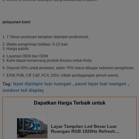
pelayanan kami
1. 7 Tahun produsen tampilan dipimpin profesional,
2. Waktu pengiriman bidikan: 5-15 hari.
3. Harga pabrik.
4. Layanan OEM dan ODM
5. Kami dapat merancang produk khusus untuk Anda.
6. Deposit 30% untuk produksi, saldo 70% harus dibayar sebelum pengiriman.
7. EXW, FOB, CIF C&F, FCA, DDU, istilah perdagangan penuh warna.
layar dipimpin luar ruangan
panel layar luar ruangan
Tag:
,
,
outdoor led display
Dapatkan Harga Terbaik untuk
Layar Tampilan Led Besar Luar
Ruangan RGB 1920Hz Refresh
Rate 1/4 Pindai 10 Mm Pixel Pitch