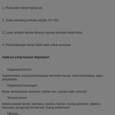
1. Pixel pitch 10mm tahan air
2. Jarak pandang terbaik adalah 10-70m
3. Layar adalah desain khusus sesuai dengan ideal Anda
4. Pemandangan besar lebih apik untuk suasana
Aplikasi yang banyak digunakan
Organisasi bisnis
Supermarket, pusat perbelanjaan berskala besar, hotel berbintang, agen
perjalanan.
Organisasi keuangan
Bank, perusahaan asuransi, kantor pos, rumah sakit, sekolah
Tempat umum
Kereta bawah tanah, bandara, stasiun, taman, ruang pameran, stadion,
museum, bangunan komersial, ruang pertemuan
Hiburan