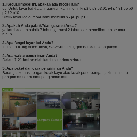
1. Kecuali model ini, apakah ada model lain?
ya, Untuk layar led dalam ruangan kami memiliki p2.5 p3 p3.91 p4 p4.81 p5 p6
p7.62 p10
Untuk layar led outdoor kami memiliki p5 p6 p8 p10
2. Apakah Anda pabrik?dan garansi Anda?
ya kami adalah pabrik 7 tahun, garansi 2 tahun dan pemeliharaan seumur
hidup
3. Apa fungsi layar led Anda?
Ini mendukung video, flash, WAV/MIDI, PPT, gambar, dan sebagainya
4. Apa waktu pengiriman Anda?
Dalam 7-21 hari setelah kami menerima setoran
5. Apa paket dan cara pengiriman Anda?
Barang dikemas dengan kotak kayu atau kotak penerbangan;dikirim melalui
pengiriman udara atau pengiriman laut