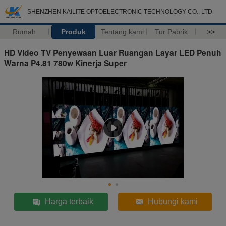
SHENZHEN KAILITE OPTOELECTRONIC TECHNOLOGY CO., LTD
Rumah
Produk
Tentang kami
Tur Pabrik
>>
HD Video TV Penyewaan Luar Ruangan Layar LED Penuh
Warna P4.81 780w Kinerja Super
Harga terbaik
Hubungi kami