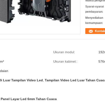
Waktu pengiri
Syarat-syarat
pembayaran:
Menyediakan
kemampuan:
Kontak
Ukuran modul:
192
/m²
Ukuran kabinet::
576
daian
i Luar Tampilan Video Led
,
Tampilan Video Led Luar Tahan Cuac
/ Panel Layar Led 6mm Tahan Cuaca