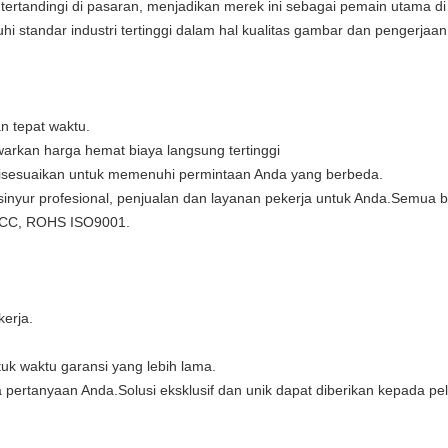
 tertandingi di pasaran, menjadikan merek ini sebagai pemain utama di
uhi standar industri tertinggi dalam hal kualitas gambar dan pengerja
n tepat waktu.
arkan harga hemat biaya langsung tertinggi
disesuaikan untuk memenuhi permintaan Anda yang berbeda.
sinyur profesional, penjualan dan layanan pekerja untuk Anda.Semua 
 FCC, ROHS ISO9001.
erja.
ntuk waktu garansi yang lebih lama.
ertanyaan Anda.Solusi eksklusif dan unik dapat diberikan kepada pel