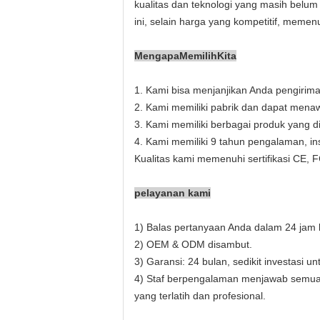
kualitas dan teknologi yang masih belum
ini, selain harga yang kompetitif, memen
Mengapa
Memilih
Kita
1. Kami bisa menjanjikan Anda pengirima
2. Kami memiliki pabrik dan dapat menaw
3. Kami memiliki berbagai produk yang 
4. Kami memiliki 9 tahun pengalaman, in
Kualitas kami memenuhi sertifikasi CE,
pelayanan kami
1) Balas pertanyaan Anda dalam 24 jam k
2) OEM & ODM disambut.
3) Garansi: 24 bulan, sedikit investasi u
4) Staf berpengalaman menjawab semua p
yang terlatih dan profesional.