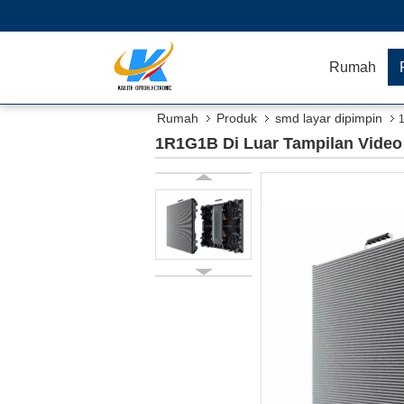
Rumah
Rumah
Produk
smd layar dipimpin
1R1G1B Di Luar Tampilan Vide