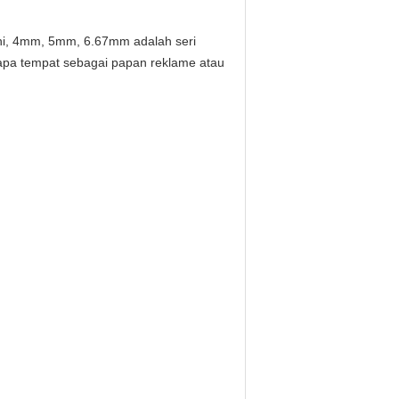
ni, 4mm, 5mm, 6.67mm adalah seri
erapa tempat sebagai papan reklame atau