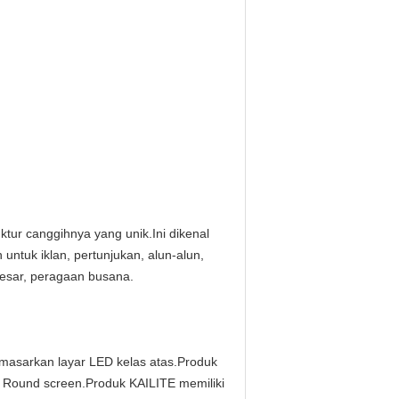
tur canggihnya yang unik.Ini dikenal
untuk iklan, pertunjukan, alun-alun,
besar, peragaan busana.
sarkan layar LED kelas atas.Produk
, Round screen.Produk KAILITE memiliki