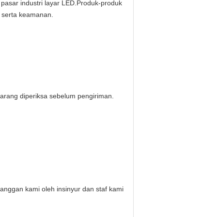
 pasar industri layar LED.Produk-produk
an serta keamanan.
barang diperiksa sebelum pengiriman.
anggan kami oleh insinyur dan staf kami