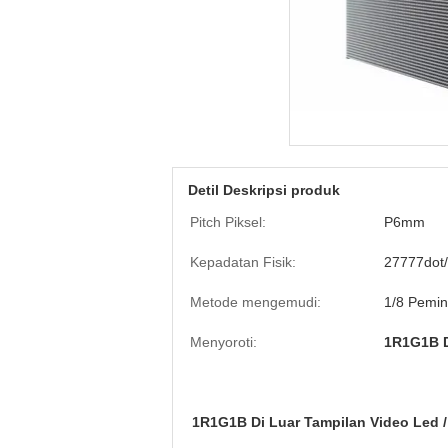
Detil Deskripsi produk
Pitch Piksel:
P6mm
Kepadatan Fisik:
27777dot
Metode mengemudi:
1/8 Pemin
Menyoroti:
1R1G1B D
1R1G1B Di Luar Tampilan Video Led 