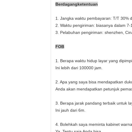
Berdagang
ketentuan
1. Jangka waktu pembayaran: T/T 30% de
2. Waktu pengiriman: biasanya dalam 7-1
3. Pelabuhan pengiriman: shenzhen, Cin
FOB
1. Berapa waktu hidup layar yang dipimp
Ini lebih dari 100000 jam.
2. Apa yang saya bisa mendapatkan duk
Anda akan mendapatkan petunjuk pemas
3. Berapa jarak pandang terbaik untuk l
Ini jauh dari 6m.
4. Bolehkah saya meminta kabinet warna 
Ya. Tentu saja Anda bisa.