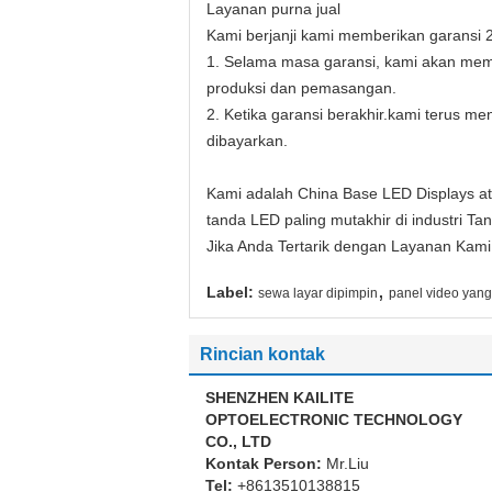
Layanan purna jual
Kami berjanji kami memberikan garansi 
1. Selama masa garansi, kami akan mempe
produksi dan pemasangan.
2. Ketika garansi berakhir.kami terus m
dibayarkan.
Kami adalah China Base LED Displays at
tanda LED paling mutakhir di industri Tan
Jika Anda Tertarik dengan Layanan Kam
,
Label:
sewa layar dipimpin
panel video yang
Rincian kontak
SHENZHEN KAILITE
OPTOELECTRONIC TECHNOLOGY
CO., LTD
Kontak Person:
Mr.Liu
Tel:
+8613510138815