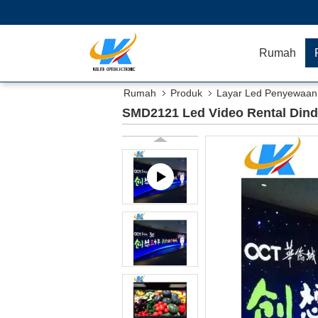
Rumah
Rumah
Produk
Layar Led Penyewaa
SMD2121 Led Video Rental Dind