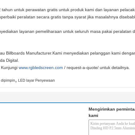
2 tahun untuk perawatan gratis untuk produk kami dan layanan pelaca
rbaiki peralatan secara gratis tanpa syarat jika masalahnya disebab
enyediakan layanan pemeliharaan untuk seluruh masa pakai peralatan d
au Billboards Manufacturer.Kami menyediakan pelanggan kami dengan 
da Digital.
i Kunjungi
www.rgbledscreen.com
/ request-a-quote/ untuk detailnya.
,
 dipimpin
LED layar Penyewaan
Mengirimkan perminta
kami