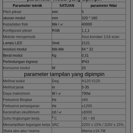
Parameter teknik
SATUAN
parameter Nilai
Pitch piksel
mm
5
ukuran modul
mm
320 * 160
Kepadatan fisik
titik / ㎡
40000
Konfigurasi piksel
RGB
1,1,1
Metode mengemudi
Arus konstan 1/16 scan
Lampu LED
Smd
2121
resolusi modul
titik-titik
64 * 32
Berat modul
Kg
0,31
Perlindungan Ingress
IP43
Konsumsi modul
W
20
parameter tampilan yang dipimpin
Melihat sudut
Deg.
H120 V120
Melihat jarak
m
5-35
Daya maksimum
W / ㎡
700w
Frekuensi Bingkai
Hz
≥60
Frekuensi penyegaran
Hz
≥1200
Kecerahan ekuilibrium
cd / ㎡
≥6000
0
Suhu lingkungan kerja
C
-30 ~ 60
Menampilkan tegangan kerja
VAC
220V ± 15% / 110V ± 15%
Skala abu-abu / warna
Warna ≥16.7M