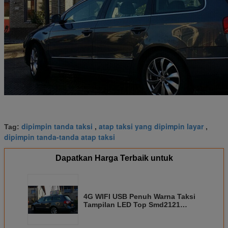
dipimpin tanda taksi
atap taksi yang dipimpin layar
Tag:
,
,
dipimpin tanda-tanda atap taksi
Dapatkan Harga Terbaik untuk
4G WIFI USB Penuh Warna Taksi
Tampilan LED Top Smd2121
3500CD 200w Daya Maksimum