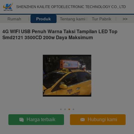
SHENZHEN KAILITE OPTOELECTRONIC TECHNOLOGY CO., LTD
Rumah
Produk
Tentang kami
Tur Pabrik
>>
4G WIFI USB Penuh Warna Taksi Tampilan LED Top
Smd2121 3500CD 200w Daya Maksimum
Harga terbaik
Hubungi kami