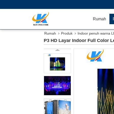
Rumah
Rumah
Produk
Indoor penuh warna L
P3 HD Layar Indoor Full Color 