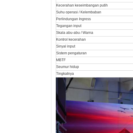
Kecerahan keseimbangan putih
Suhu operasi / Kelembaban
Perlindungan Ingress
Tegangan input
Skala abu-abu / Warna
Kontrol kecerahan
Sinyal input
Sistem pengaturan
MBTF
Seumur hidup
Tingkatnya