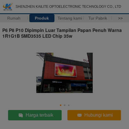
SHENZHEN KAILITE OPTOELECTRONIC TECHNOLOGY CO., LTD
Rumah
Produk
Tentang kami
Tur Pabrik
>>
P6 P8 P10 Dipimpin Luar Tampilan Papan Penuh Warna
1R1G1B SMD3535 LED Chip 35w
Harga terbaik
Hubungi kami