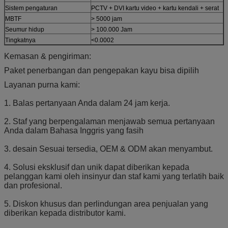
Sistem pengaturan
PCTV + DVI kartu video + kartu kendali + serat
MBTF
> 5000 jam
Seumur hidup
> 100.000 Jam
Tingkatnya
<0.0002
Kemasan & pengiriman:
Paket penerbangan dan pengepakan kayu bisa dipilih
Layanan purna kami:
1. Balas pertanyaan Anda dalam 24 jam kerja.
2. Staf yang berpengalaman menjawab semua pertanyaan
Anda dalam Bahasa Inggris yang fasih
3. desain Sesuai tersedia, OEM & ODM akan menyambut.
4. Solusi eksklusif dan unik dapat diberikan kepada
pelanggan kami oleh insinyur dan staf kami yang terlatih baik
dan profesional.
5. Diskon khusus dan perlindungan area penjualan yang
diberikan kepada distributor kami.