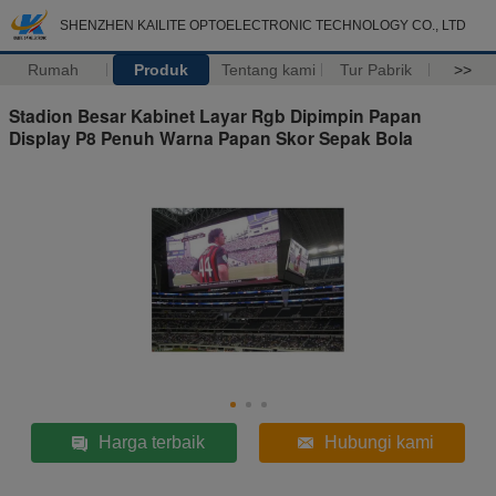
SHENZHEN KAILITE OPTOELECTRONIC TECHNOLOGY CO., LTD
Rumah
Produk
Tentang kami
Tur Pabrik
>>
Stadion Besar Kabinet Layar Rgb Dipimpin Papan
Display P8 Penuh Warna Papan Skor Sepak Bola
Harga terbaik
Hubungi kami