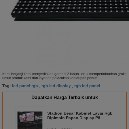
Kami berjanji kami menyediakan garansi 2 tahun untuk mempertahankan gratis
untuk produk kami dan layanan pelacakan kehidupan penuh.
led panel rgb
rgb led display
rgb led panel
Tag:
,
,
Dapatkan Harga Terbaik untuk
Stadion Besar Kabinet Layar Rgb
Dipimpin Papan Display P8
Penuh Warna Papan Skor Sepak
Bola