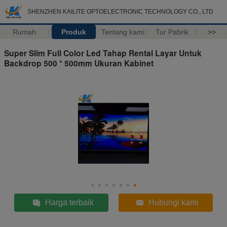
SHENZHEN KAILITE OPTOELECTRONIC TECHNOLOGY CO., LTD
Rumah
Produk
Tentang kami
Tur Pabrik
>>
Super Slim Full Color Led Tahap Rental Layar Untuk
Backdrop 500 * 500mm Ukuran Kabinet
Harga terbaik
Hubungi kami